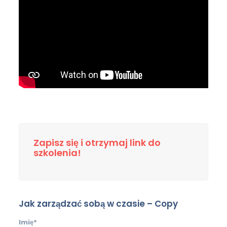
Zapisz się i otrzymaj link do
szkolenia!
Jak zarządzać sobą w czasie – Copy
Imię*