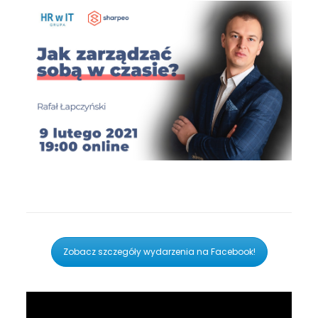
Zobacz szczegóły wydarzenia na Facebook!